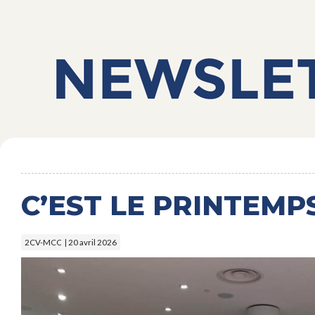
C’EST LE PRINTEMPS
2CV-MCC
| 20 avril 2026